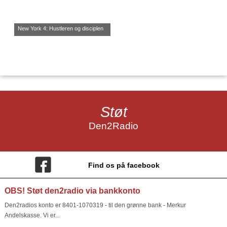
New York 4: Hustleren og disciplen
Støt
Den2Radio
Find os på facebook
OBS! Støt den2radio via bankkonto
Den2radios konto er 8401-1070319 - til den grønne bank - Merkur
Andelskasse. Vi er...