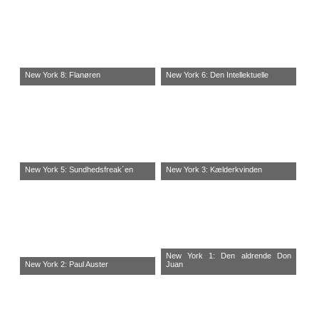
New York 8: Flanøren
New York 6: Den Intellektuelle
New York 5: Sundhedsfreak´en
New York 3: Kælderkvinden
New York 1: Den aldrende Don
New York 2: Paul Auster
Juan