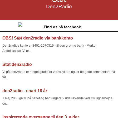
Den2Radio
Find os på facebook
OBS! Støt den2radio via bankkonto
Den2radios konto er 8401-1070319 - til den grønne bank - Merkur
Andelskasse. Vi er...
Støt den2radio
Vi på den2radio er meget glade for vores lyttere og for de gode kommentarer vi
får...
den2radio - snart 18 år
1.maj 2008 gik vi på nettet og har fungeret - udelukkende ved frivilligt arbejde
og...
Inspirerende overgange til den 3. alder