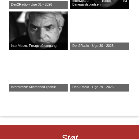
InterMetzo: Tonen fra
Den2Radio - Uge 31 - 2026
Banegårdspladsen
InterMetzo: Foragt på omgang
Den2Radio - Uge 30 - 2026
InterMetzo: Kristenhed i politik
Den2Radio - Uge 29 - 2026
Støt