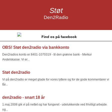
Støt
Den2Radio
Find os på facebook
OBS! Støt den2radio via bankkonto
Den2radios konto er 8401-1070319 - til den grønne bank - Merkur
Andelskasse. Vi er...
Støt den2radio
Vi på den2radio er meget glade for vores lyttere og for de gode kommentarer vi
får...
den2radio - snart 18 år
1.maj 2008 gik vi på nettet og har fungeret - udelukkende ved frivilligt arbejde
og...