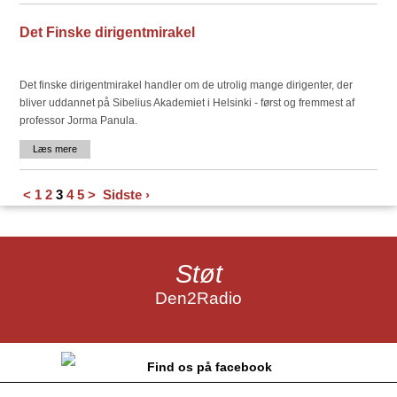
Det Finske dirigentmirakel
Det finske dirigentmirakel handler om de utrolig mange dirigenter, der
bliver uddannet på Sibelius Akademiet i Helsinki - først og fremmest af
professor Jorma Panula.
Læs mere
<
1
2
3
4
5
>
Sidste ›
Støt
Den2Radio
Find os på facebook