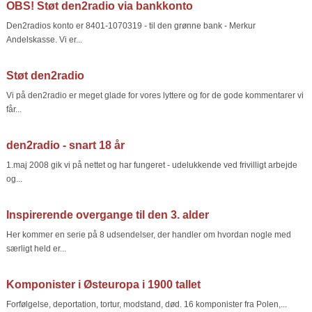
OBS! Støt den2radio via bankkonto
Den2radios konto er 8401-1070319 - til den grønne bank - Merkur
Andelskasse. Vi er...
Støt den2radio
Vi på den2radio er meget glade for vores lyttere og for de gode kommentarer vi
får...
den2radio - snart 18 år
1.maj 2008 gik vi på nettet og har fungeret - udelukkende ved frivilligt arbejde
og...
Inspirerende overgange til den 3. alder
Her kommer en serie på 8 udsendelser, der handler om hvordan nogle med
særligt held er...
Komponister i Østeuropa i 1900 tallet
Forfølgelse, deportation, tortur, modstand, død. 16 komponister fra Polen,...