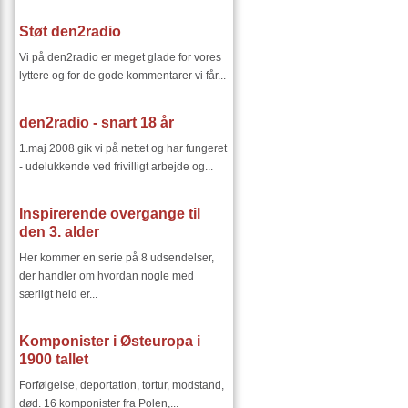
Støt den2radio
Vi på den2radio er meget glade for vores
lyttere og for de gode kommentarer vi får...
den2radio - snart 18 år
1.maj 2008 gik vi på nettet og har fungeret
- udelukkende ved frivilligt arbejde og...
Inspirerende overgange til
den 3. alder
Her kommer en serie på 8 udsendelser,
der handler om hvordan nogle med
særligt held er...
Komponister i Østeuropa i
1900 tallet
Forfølgelse, deportation, tortur, modstand,
død. 16 komponister fra Polen,...