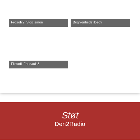
Filosofi 2: Stoicismen
Begivenhedsfilosofi
Filosofi: Foucault 3
Støt
Den2Radio