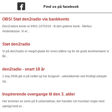
Find os på facebook
OBS! Støt den2radio via bankkonto
Den2radios konto er 8401-1070319 - til den grønne bank - Merkur
Andelskasse. Vi er...
Støt den2radio
Vi på den2radio er meget glade for vores lyttere og for de gode kommentarer vi
får...
den2radio - snart 18 år
1.maj 2008 gik vi på nettet og har fungeret - udelukkende ved frivilligt arbejde
og...
Inspirerende overgange til den 3. alder
Her kommer en serie på 8 udsendelser, der handler om hvordan nogle med
særligt held er...