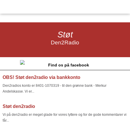
Støt
Den2Radio
Find os på facebook
OBS! Støt den2radio via bankkonto
Den2radios konto er 8401-1070319 - til den grønne bank - Merkur
Andelskasse. Vi er...
Støt den2radio
Vi på den2radio er meget glade for vores lyttere og for de gode kommentarer vi
får...