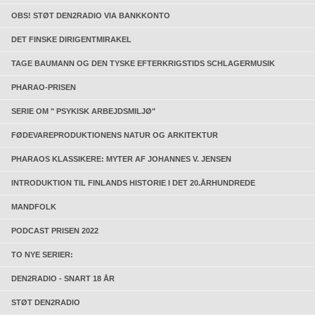
OBS! STØT DEN2RADIO VIA BANKKONTO
DET FINSKE DIRIGENTMIRAKEL
TAGE BAUMANN OG DEN TYSKE EFTERKRIGSTIDS SCHLAGERMUSIK
PHARAO-PRISEN
SERIE OM " PSYKISK ARBEJDSMILJØ"
FØDEVAREPRODUKTIONENS NATUR OG ARKITEKTUR
PHARAOS KLASSIKERE: MYTER AF JOHANNES V. JENSEN
INTRODUKTION TIL FINLANDS HISTORIE I DET 20.ÅRHUNDREDE
MANDFOLK
PODCAST PRISEN 2022
TO NYE SERIER:
DEN2RADIO - SNART 18 ÅR
STØT DEN2RADIO