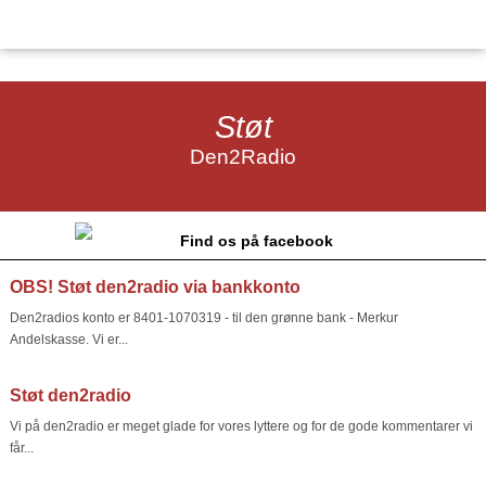
Støt
Den2Radio
Find os på facebook
OBS! Støt den2radio via bankkonto
Den2radios konto er 8401-1070319 - til den grønne bank - Merkur
Andelskasse. Vi er...
Støt den2radio
Vi på den2radio er meget glade for vores lyttere og for de gode kommentarer vi
får...