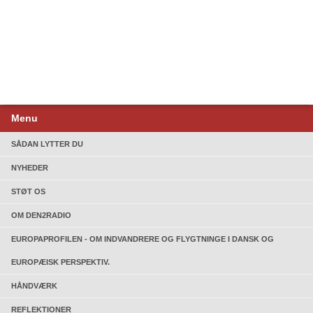
Menu
SÅDAN LYTTER DU
NYHEDER
STØT OS
OM DEN2RADIO
EUROPAPROFILEN - OM INDVANDRERE OG FLYGTNINGE I DANSK OG
EUROPÆISK PERSPEKTIV.
HÅNDVÆRK
REFLEKTIONER