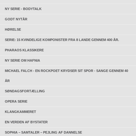
NY SERIE - BODYTALK
GODT NYTÅR
HØRELSE
SERIE: 15 KVINDELIGE KOMPONISTER FRA 8 LANDE GENNEM 400 ÅR.
PHARAOS KLASSIKERE
NY SERIE OM HAFNIA
MICHAEL FALCH - EN ROCKPOET KRYDSER SIT SPOR - SANGE GENNEM 40
ÅR
SØNDAGSFORTÆLLING
OPERA SERIE
KLANGKAMMERET
EN VERDEN AF BYSTATER
SOPHIA – SAMTALER – PEJLING AF DANNELSE