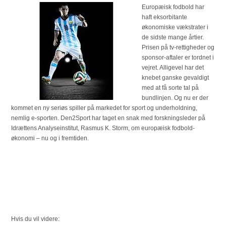
Europæisk fodbold har
haft eksorbitante
økonomiske vækstrater i
de sidste mange årtier.
Prisen på tv-rettigheder og
sponsor-aftaler er tordnet i
vejret. Alligevel har det
knebet ganske gevaldigt
med at få sorte tal på
bundlinjen. Og nu er der
kommet en ny seriøs spiller på markedet for sport og underholdning,
nemlig e-sporten. Den2Sport har taget en snak med forskningsleder på
Idrættens Analyseinstitut, Rasmus K. Storm, om europæisk fodbold-
økonomi – nu og i fremtiden.
Hvis du vil videre: