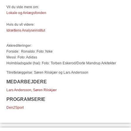
Vil du vide mere om:
Lokale og Anlægsfonden
Hvis du vil videre:
Idrættens Analyseinstitut
Akkrediteringer:
Forside: Ronaldo: Foto: Nike
Messi: Foto: Adidas
Holmbladsgade (hal): Foto: Torben Eskerod/Dorte Mandrup Arkitekter
Tilrettelæggelse: Søren Riiskjær og Lars Andersson
MEDARBEJDERE
Lars Andersson
,
Søren Riiskjær
PROGRAMSERIE
Den2Sport