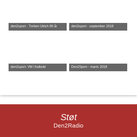
den2sport - Torben Ulrich 90 år
den2sport - september 2018
den2sport: VM i fodbold
Den2Sport - marts 2018
Støt
Den2Radio