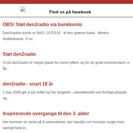
Find os på facebook
OBS! Støt den2radio via bankkonto
Den2radios konto er 8401-1070319 - til den grønne bank - Merkur
Andelskasse. Vi er...
Støt den2radio
Vi på den2radio er meget glade for vores lyttere og for de gode kommentarer vi
får...
den2radio - snart 18 år
1.maj 2008 gik vi på nettet og har fungeret - udelukkende ved frivilligt arbejde
og...
Inspirerende overgange til den 3. alder
Her kommer en serie på 8 udsendelser, der handler om hvordan nogle med
særligt held er...