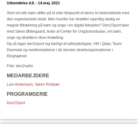
Udsendelse d.8. - 14.maj. 2021
Stort set alle børn stifter på et eller tidspunkt af deres liv bekendtskab med
den organiserede idræt. Men hvorfor har idrætten egentlig stadig en
magisk tiltrækning på børn og unge i en digital tidsalder? Den2Sport taler
med Søren Østergaard, leder af Center for Ungdomsstudier, om børn,
unge og idrættens store fortælling.
Og så tager den2sport sig kærligt af udbryderligaer, VM i Qatar, Team
Danmark og medlemstallene i de danske idrætsorganisationer i
Ringhjørnet.
Foto: den2radio
MEDARBEJDERE
Lars Andersson
,
Søren Riiskjær
PROGRAMSERIE
Den2Sport