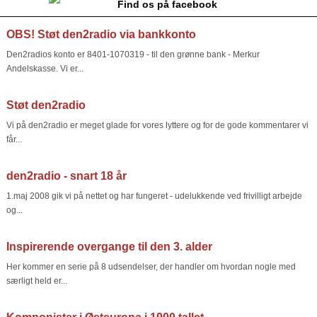
Find os på facebook
OBS! Støt den2radio via bankkonto
Den2radios konto er 8401-1070319 - til den grønne bank - Merkur
Andelskasse. Vi er...
Støt den2radio
Vi på den2radio er meget glade for vores lyttere og for de gode kommentarer vi
får...
den2radio - snart 18 år
1.maj 2008 gik vi på nettet og har fungeret - udelukkende ved frivilligt arbejde
og...
Inspirerende overgange til den 3. alder
Her kommer en serie på 8 udsendelser, der handler om hvordan nogle med
særligt held er...