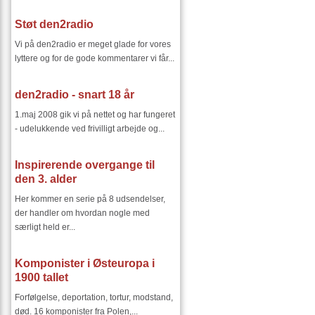
Støt den2radio
Vi på den2radio er meget glade for vores
lyttere og for de gode kommentarer vi får...
den2radio - snart 18 år
1.maj 2008 gik vi på nettet og har fungeret
- udelukkende ved frivilligt arbejde og...
Inspirerende overgange til
den 3. alder
Her kommer en serie på 8 udsendelser,
der handler om hvordan nogle med
særligt held er...
Komponister i Østeuropa i
1900 tallet
Forfølgelse, deportation, tortur, modstand,
død. 16 komponister fra Polen,...