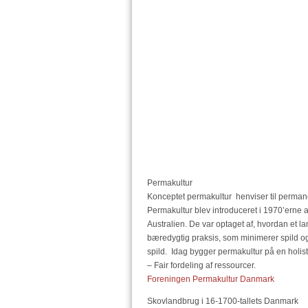
Permakultur
Konceptet permakultur henviser til permanen
Permakultur blev introduceret i 1970’erne a
Australien. De var optaget af, hvordan et 
bæredygtig praksis, som minimerer spild og
spild. Idag bygger permakultur på en holis
– Fair fordeling af ressourcer.
Foreningen Permakultur Danmark
Skovlandbrug i 16-1700-tallets Danmark