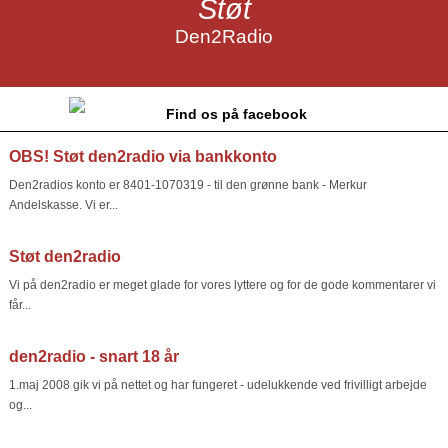
Støt
Den2Radio
Find os på facebook
OBS! Støt den2radio via bankkonto
Den2radios konto er 8401-1070319 - til den grønne bank - Merkur
Andelskasse. Vi er...
Støt den2radio
Vi på den2radio er meget glade for vores lyttere og for de gode kommentarer vi
får...
den2radio - snart 18 år
1.maj 2008 gik vi på nettet og har fungeret - udelukkende ved frivilligt arbejde
og...