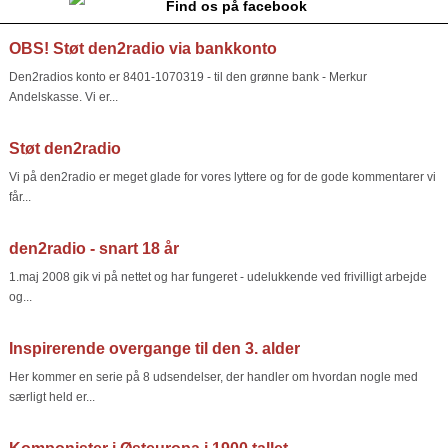
Find os på facebook
OBS! Støt den2radio via bankkonto
Den2radios konto er 8401-1070319 - til den grønne bank - Merkur
Andelskasse. Vi er...
Støt den2radio
Vi på den2radio er meget glade for vores lyttere og for de gode kommentarer vi
får...
den2radio - snart 18 år
1.maj 2008 gik vi på nettet og har fungeret - udelukkende ved frivilligt arbejde
og...
Inspirerende overgange til den 3. alder
Her kommer en serie på 8 udsendelser, der handler om hvordan nogle med
særligt held er...