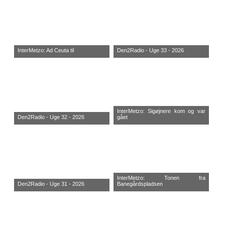
InterMetzo: Ad Ceuta til
Den2Radio - Uge 33 - 2026
InterMetzo: Sigøjnere kom og var
Den2Radio - Uge 32 - 2026
gået
InterMetzo: Tonen fra
Den2Radio - Uge 31 - 2026
Banegårdspladsen