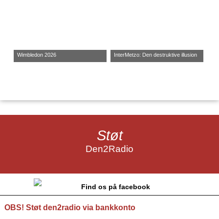
Wimbledon 2026
InterMetzo: Den destruktive illusion
Støt
Den2Radio
Find os på facebook
OBS! Støt den2radio via bankkonto