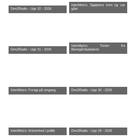
InterMetzo: Sigøjnere kom og var
Den2Radio - Uge 32 - 2026
gået
InterMetzo: Tonen fra
Den2Radio - Uge 31 - 2026
Banegårdspladsen
InterMetzo: Foragt på omgang
Den2Radio - Uge 30 - 2026
InterMetzo: Kristenhed i politik
Den2Radio - Uge 29 - 2026