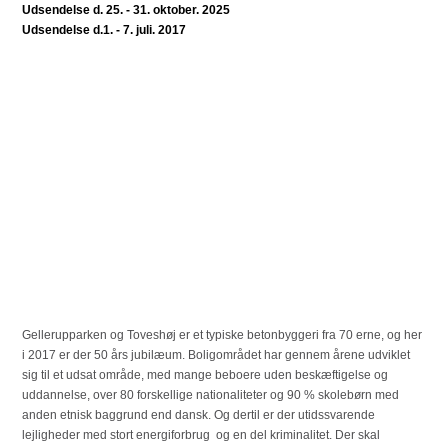
Udsendelse d. 25. - 31. oktober. 2025
Udsendelse d.1. - 7. juli. 2017
Gellerupparken og Toveshøj er et typiske betonbyggeri fra 70 erne, og her
i 2017 er der 50 års jubilæum. Boligområdet har gennem årene udviklet
sig til et udsat område, med mange beboere uden beskæftigelse og
uddannelse, over 80 forskellige nationaliteter og 90 % skolebørn med
anden etnisk baggrund end dansk. Og dertil er der utidssvarende
lejligheder med stort energiforbrug og en del kriminalitet. Der skal