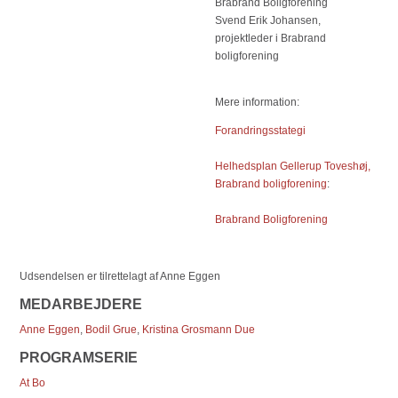
Brabrand Boligforening
Svend Erik Johansen,
projektleder i Brabrand
boligforening
Mere information:
Forandringsstategi
Helhedsplan Gellerup Toveshøj,
Brabrand boligforening
:
Brabrand Boligforening
Udsendelsen er tilrettelagt af Anne Eggen
MEDARBEJDERE
Anne Eggen
,
Bodil Grue
,
Kristina Grosmann Due
PROGRAMSERIE
At Bo