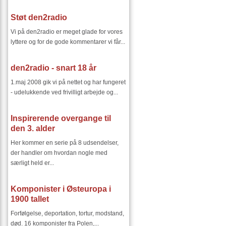
Støt den2radio
Vi på den2radio er meget glade for vores
lyttere og for de gode kommentarer vi får...
den2radio - snart 18 år
1.maj 2008 gik vi på nettet og har fungeret
- udelukkende ved frivilligt arbejde og...
Inspirerende overgange til
den 3. alder
Her kommer en serie på 8 udsendelser,
der handler om hvordan nogle med
særligt held er...
Komponister i Østeuropa i
1900 tallet
Forfølgelse, deportation, tortur, modstand,
død. 16 komponister fra Polen,...